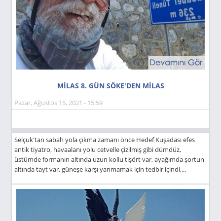
MİLAS 8. GÜN SÖKE'DEN MİLAS
Pazar, Ağustos 15, 2021 - 15:59
Selçuk'tan sabah yola çıkma zamanı önce Hedef Kuşadası efes
antik tiyatro, havaalanı yolu cetvelle çizilmiş gibi dümdüz,
üstümde formanın altında uzun kollu tişört var, ayağımda şortun
altında tayt var, güneşe karşı yanmamak için tedbir içindi,...