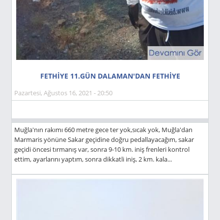
FETHİYE 11.GÜN DALAMAN'DAN FETHİYE
Pazartesi, Ağustos 16, 2021 - 20:50
Muğla'nın rakımı 660 metre gece ter yok,sıcak yok, Muğla'dan
Marmaris yönüne Sakar geçidine doğru pedallayacağım, sakar
geçidi öncesi tırmanış var, sonra 9-10 km. iniş frenleri kontrol
ettim, ayarlarını yaptım, sonra dikkatli iniş, 2 km. kala...