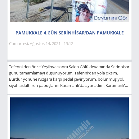
PAMUKKALE 4.GÜN SERİNHİSAR'DAN PAMUKKALE
Cumartesi, Ağustos 14, 2021 - 19:12
Tefenni'den önce Yeşilova sonra Salda Gölü devamında Serinhisar
günü tamamlamayı düşünüyorum, Tefenni'den yola çıktım,
Burdur yönüne rüzgara karşı pedal çeviriyorum, bölünmüş yol,
siyah asfalt fren pabuçlarını Karamanlı'da ayarladım, Karamanlı'...