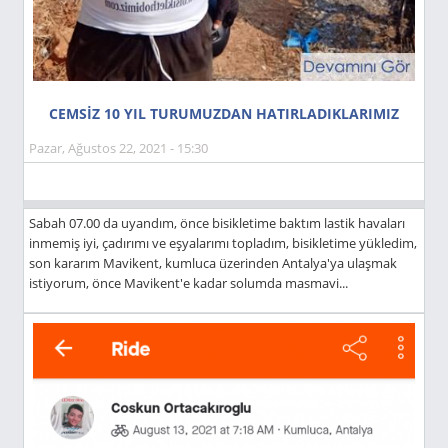
CEMSİZ 10 YIL TURUMUZDAN HATIRLADIKLARIMIZ
Pazar, Ağustos 22, 2021 - 15:30
Sabah 07.00 da uyandım, önce bisikletime baktım lastik havaları
inmemiş iyi, çadırımı ve eşyalarımı topladım, bisikletime yükledim,
son kararım Mavikent, kumluca üzerinden Antalya'ya ulaşmak
istiyorum, önce Mavikent'e kadar solumda masmavi...