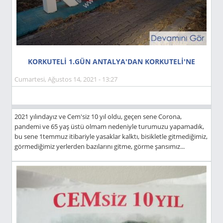
KORKUTELİ 1.GÜN ANTALYA'DAN KORKUTELİ'NE
Cumartesi, Ağustos 14, 2021 - 13:27
2021 yılındayız ve Cem'siz 10 yıl oldu, geçen sene Corona,
pandemi ve 65 yaş üstü olmam nedeniyle turumuzu yapamadık,
bu sene 1temmuz itibariyle yasaklar kalktı, bisikletle gitmediğimiz,
görmediğimiz yerlerden bazılarını gitme, görme şansımız...