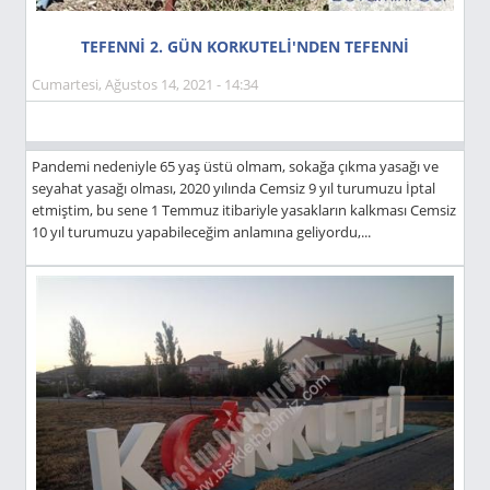
TEFENNİ 2. GÜN KORKUTELİ'NDEN TEFENNİ
Cumartesi, Ağustos 14, 2021 - 14:34
Pandemi nedeniyle 65 yaş üstü olmam, sokağa çıkma yasağı ve
seyahat yasağı olması, 2020 yılında Cemsiz 9 yıl turumuzu İptal
etmiştim, bu sene 1 Temmuz itibariyle yasakların kalkması Cemsiz
10 yıl turumuzu yapabileceğim anlamına geliyordu,...