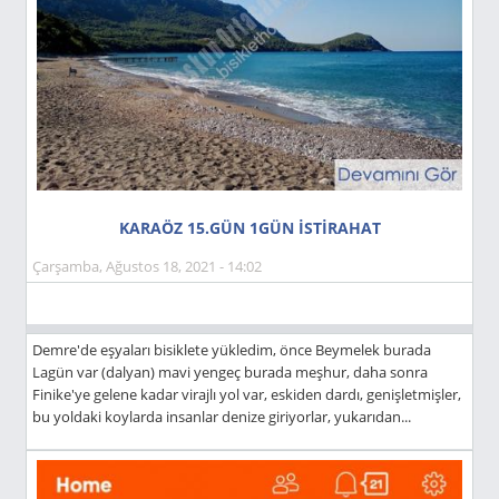
KARAÖZ 15.GÜN 1GÜN İSTİRAHAT
Çarşamba, Ağustos 18, 2021 - 14:02
Demre'de eşyaları bisiklete yükledim, önce Beymelek burada
Lagün var (dalyan) mavi yengeç burada meşhur, daha sonra
Finike'ye gelene kadar virajlı yol var, eskiden dardı, genişletmişler,
bu yoldaki koylarda insanlar denize giriyorlar, yukarıdan...