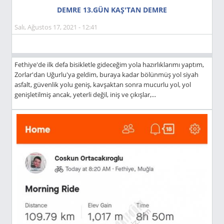
DEMRE 13.GÜN KAŞ'TAN DEMRE
Salı, Ağustos 17, 2021 - 12:41
Fethiye'de ilk defa bisikletle gideceğim yola hazırlıklarımı yaptım,
Zorlar'dan Uğurlu'ya geldim, buraya kadar bölünmüş yol siyah
asfalt, güvenlik yolu geniş, kavşaktan sonra mucurlu yol, yol
genişletilmiş ancak, yeterli değil, iniş ve çıkışlar,...