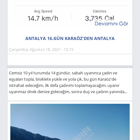
ANTALYA 16.GÜN KARAÖZ'DEN ANTALYA
Çarşamba, Ağustos 18, 2021 - 15:15
Cemsiz 10 yıl turumda 14 gündür, sabah uyanınca çadırı ve
eşyaları topla, bisiklete yükle ve yola çık, bu gün Karaöz'de
istirahat edeceğim, ilk defa çadırımı toplamayacağım, uyanır
uyanmaz direk denize gideceğim, sonra duş ve çadırın yanında...