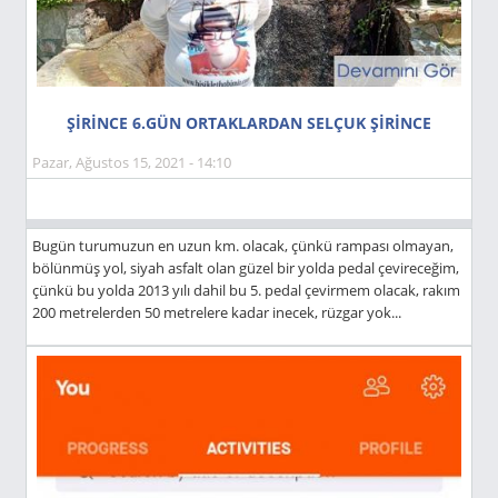
ŞİRİNCE 6.GÜN ORTAKLARDAN SELÇUK ŞİRİNCE
Pazar, Ağustos 15, 2021 - 14:10
Bugün turumuzun en uzun km. olacak, çünkü rampası olmayan,
bölünmüş yol, siyah asfalt olan güzel bir yolda pedal çevireceğim,
çünkü bu yolda 2013 yılı dahil bu 5. pedal çevirmem olacak, rakım
200 metrelerden 50 metrelere kadar inecek, rüzgar yok...