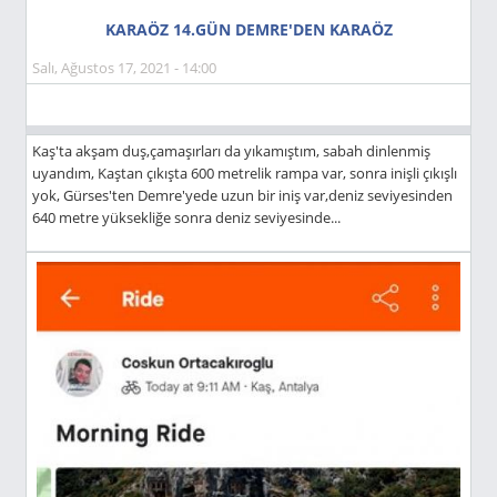
KARAÖZ 14.GÜN DEMRE'DEN KARAÖZ
Salı, Ağustos 17, 2021 - 14:00
Kaş'ta akşam duş,çamaşırları da yıkamıştım, sabah dinlenmiş
uyandım, Kaştan çıkışta 600 metrelik rampa var, sonra inişli çıkışlı
yok, Gürses'ten Demre'yede uzun bir iniş var,deniz seviyesinden
640 metre yüksekliğe sonra deniz seviyesinde...