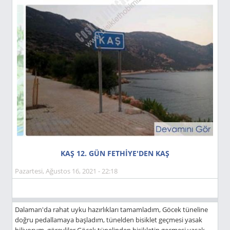
KAŞ 12. GÜN FETHİYE'DEN KAŞ
Pazartesi, Ağustos 16, 2021 - 22:18
Dalaman'da rahat uyku hazırlıkları tamamladım, Göcek tüneline
doğru pedallamaya başladım, tünelden bisiklet geçmesi yasak