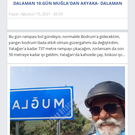
DALAMAN 10.GÜN MUĞLA'DAN AKYAKA- DALAMAN
Pazar, Ağustos 15, 2021 - 20:33
Bu gün rampası bol gündeyiz, normalde Bodrum'a gidecektim,
yangın bodrum'dada etkili olması güzergahımı da değiştirdim,
Yatağan'a kadar 737 metre rampayı çıkacağım, zorlansam da son
50 metreye kadar iyi geldim, Yatağan'da kahvede çay, bisküvi iyi...