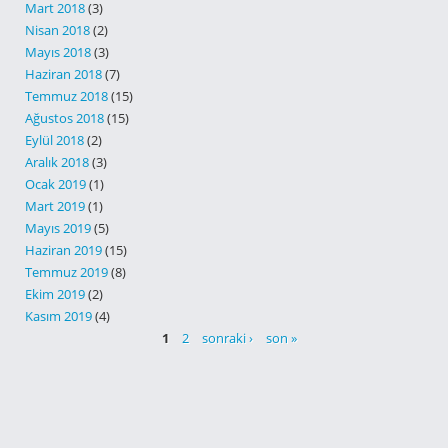
Mart 2018
(3)
Nisan 2018
(2)
Mayıs 2018
(3)
Haziran 2018
(7)
Temmuz 2018
(15)
Ağustos 2018
(15)
Eylül 2018
(2)
Aralık 2018
(3)
Ocak 2019
(1)
Mart 2019
(1)
Mayıs 2019
(5)
Haziran 2019
(15)
Temmuz 2019
(8)
Ekim 2019
(2)
Kasım 2019
(4)
SAYFALAR
1
2
sonraki ›
son »