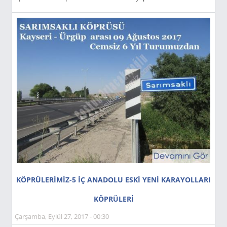
KÖPRÜLERİMİZ-5 İÇ ANADOLU ESKİ YENİ KARAYOLLARI
KÖPRÜLERİ
Çarşamba, Eylül 27, 2017 - 00:30