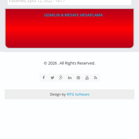
Pazartesi, Eylül 12, 2022 - 14:17
UZAKLIK & MESAFE HESAPLAMA
© 2026 . All Rights Reserved.
Design by
WTG Software