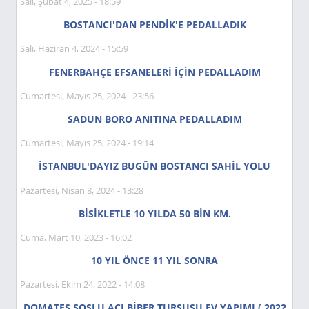
Salı, Şubat 4, 2025 - 18:59
BOSTANCI'DAN PENDİK'E PEDALLADIK
Salı, Haziran 4, 2024 - 15:59
FENERBAHÇE EFSANELERİ İÇİN PEDALLADIM
Cumartesi, Mayıs 25, 2024 - 23:56
SADUN BORO ANITINA PEDALLADIM
Cumartesi, Mayıs 25, 2024 - 19:14
İSTANBUL'DAYIZ BUGÜN BOSTANCI SAHİL YOLU
Pazartesi, Nisan 8, 2024 - 13:28
BİSİKLETLE 10 YILDA 50 BİN KM.
Cuma, Mart 10, 2023 - 16:02
10 YIL ÖNCE 11 YIL SONRA
Pazartesi, Ekim 24, 2022 - 14:08
DOMATES SOSLU ACI BİBER TURŞUSU EV YAPIMI ( 2022