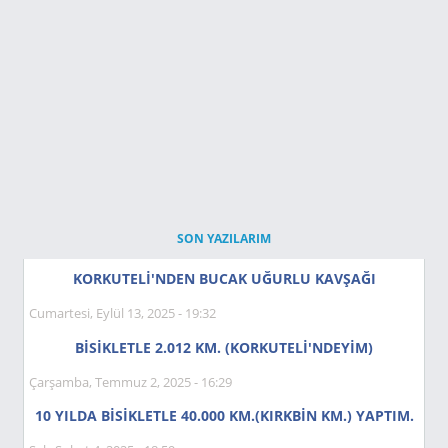
SON YAZILARIM
KORKUTELİ'NDEN BUCAK UĞURLU KAVŞAĞI
Cumartesi, Eylül 13, 2025 - 19:32
BİSİKLETLE 2.012 KM. (KORKUTELİ'NDEYIM)
Çarşamba, Temmuz 2, 2025 - 16:29
10 YILDA BİSİKLETLE 40.000 KM.(KIRKBİN KM.) YAPTIM.