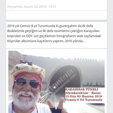
Perşembe, Kasım 14, 2019 - 15:17
2019 yılı Cemsiz 8 yıl Turumuzda ki güzergahım da ilk defa
Bisikletimle geçtiğim ve ilk defa resimlerini çektiğim Karayolları
köprüleri ve DDY. üst geçitlerinin fotoğraflarını web sayfamdaki
Köprüler albümüne kayıtlarını yaptım, 2016 yılında...