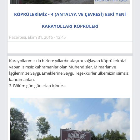
KÖPRÜLERİMİZ - 4 (ANTALYA VE ÇEVRESİ) ESKİ YENİ
KARAYOLLARI KÖPRÜLERİ
Pazartesi, Ekim 31, 2016 - 12:45
Karayollarımız da bizlere yıllardır ulaşımı sağlayan Köprülerimizi
yapan isimsiz kahramanlar olan Mühendisler, Mimarlar ve
İşçilerimize Saygı, Emeklerine Saygı, Teşekkürler ülkemizin isimsiz
kahramanları.
3. Bölüm gün gün etap içinde...