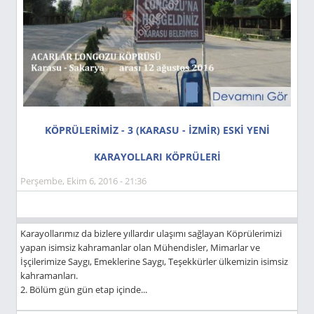
KÖPRÜLERİMİZ - 3 (KARASU - İZMİR) ESKİ YENİ
KARAYOLLARI KÖPRÜLERİ
Perşembe, Ekim 6, 2016 - 21:36
Karayollarımız da bizlere yıllardır ulaşımı sağlayan Köprülerimizi
yapan isimsiz kahramanlar olan Mühendisler, Mimarlar ve
İşçilerimize Saygı, Emeklerine Saygı, Teşekkürler ülkemizin isimsiz
kahramanları.
2. Bölüm gün gün etap içinde...