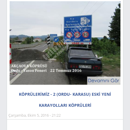
KÖPRÜLERİMİZ - 2 (ORDU- KARASU) ESKİ YENİ
KARAYOLLARI KÖPRÜLERİ
Çarşamba, Ekim 5, 2016 - 21:22