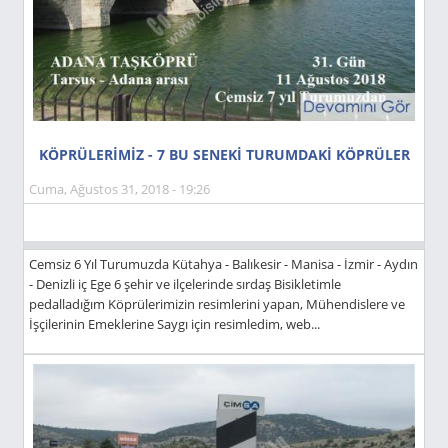
KÖPRÜLERİMİZ - 7 BU SENEKİ TURUMDAKİ KÖPRÜLER
Cuma, Ağustos 31, 2018 - 19:26
Cemsiz 6 Yıl Turumuzda Kütahya - Balıkesir - Manisa - İzmir - Aydın
- Denizli iç Ege 6 şehir ve ilçelerinde sırdaş Bisikletimle
pedalladığım Köprülerimizin resimlerini yapan, Mühendislere ve
İşçilerinin Emeklerine Saygı için resimledim, web...