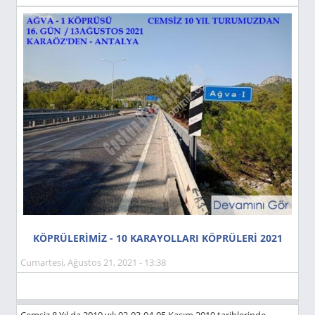
KÖPRÜLERİMİZ - 10 KARAYOLLARI KÖPRÜLERİ 2021
Cumartesi, Ağustos 21, 2021 - 13:38