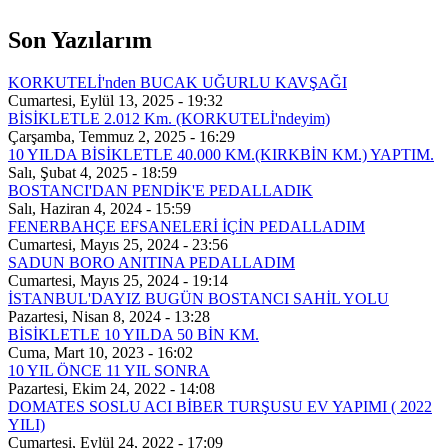
Son Yazılarım
KORKUTELİ'nden BUCAK UĞURLU KAVŞAĞI
Cumartesi, Eylül 13, 2025 - 19:32
BİSİKLETLE 2.012 Km. (KORKUTELİ'ndeyim)
Çarşamba, Temmuz 2, 2025 - 16:29
10 YILDA BİSİKLETLE 40.000 KM.(KIRKBİN KM.) YAPTIM.
Salı, Şubat 4, 2025 - 18:59
BOSTANCI'DAN PENDİK'E PEDALLADIK
Salı, Haziran 4, 2024 - 15:59
FENERBAHÇE EFSANELERİ İÇİN PEDALLADIM
Cumartesi, Mayıs 25, 2024 - 23:56
SADUN BORO ANITINA PEDALLADIM
Cumartesi, Mayıs 25, 2024 - 19:14
İSTANBUL'DAYIZ BUGÜN BOSTANCI SAHİL YOLU
Pazartesi, Nisan 8, 2024 - 13:28
BİSİKLETLE 10 YILDA 50 BİN KM.
Cuma, Mart 10, 2023 - 16:02
10 YIL ÖNCE 11 YIL SONRA
Pazartesi, Ekim 24, 2022 - 14:08
DOMATES SOSLU ACI BİBER TURŞUSU EV YAPIMI ( 2022
YILI)
Cumartesi, Eylül 24, 2022 - 17:09