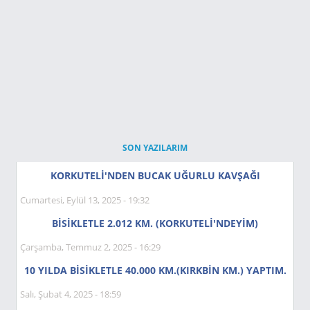
SON YAZILARIM
KORKUTELİ'NDEN BUCAK UĞURLU KAVŞAĞI
Cumartesi, Eylül 13, 2025 - 19:32
BİSİKLETLE 2.012 KM. (KORKUTELİ'NDEYIM)
Çarşamba, Temmuz 2, 2025 - 16:29
10 YILDA BİSİKLETLE 40.000 KM.(KIRKBİN KM.) YAPTIM.
Salı, Şubat 4, 2025 - 18:59