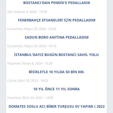
BOSTANCI'DAN PENDİK'E PEDALLADIK
Salı, Haziran 4, 2024 - 15:59
FENERBAHÇE EFSANELERİ İÇİN PEDALLADIM
Cumartesi, Mayıs 25, 2024 - 23:56
SADUN BORO ANITINA PEDALLADIM
Cumartesi, Mayıs 25, 2024 - 19:14
İSTANBUL'DAYIZ BUGÜN BOSTANCI SAHİL YOLU
Pazartesi, Nisan 8, 2024 - 13:28
BİSİKLETLE 10 YILDA 50 BİN KM.
Cuma, Mart 10, 2023 - 16:02
10 YIL ÖNCE 11 YIL SONRA
Pazartesi, Ekim 24, 2022 - 14:08
DOMATES SOSLU ACI BİBER TURŞUSU EV YAPIMI ( 2022