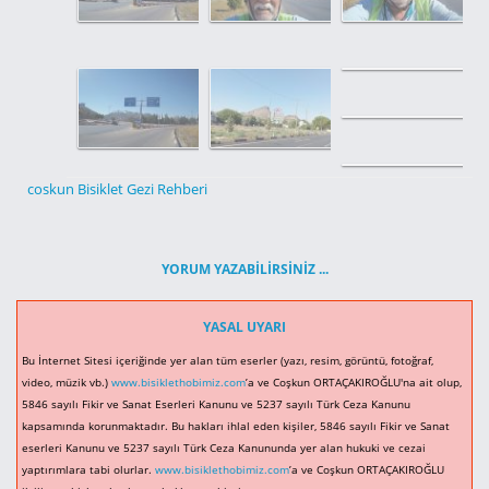
coskun Bisiklet Gezi Rehberi
YORUM YAZABILIRSINIZ ...
YASAL UYARI
Bu İnternet Sitesi içeriğinde yer alan tüm eserler (yazı, resim, görüntü, fotoğraf,
video, müzik vb.)
www.bisiklethobimiz.com
’a ve Coşkun ORTAÇAKIROĞLU'na ait olup,
5846 sayılı Fikir ve Sanat Eserleri Kanunu ve 5237 sayılı Türk Ceza Kanunu
kapsamında korunmaktadır. Bu hakları ihlal eden kişiler, 5846 sayılı Fikir ve Sanat
eserleri Kanunu ve 5237 sayılı Türk Ceza Kanununda yer alan hukuki ve cezai
yaptırımlara tabi olurlar.
www.bisiklethobimiz.com
’a ve Coşkun ORTAÇAKIROĞLU