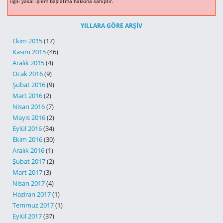
ilgili yasal işlem başlatma hakkına sahiptir.
YILLARA GÖRE ARŞIV
Ekim 2015
(17)
Kasım 2015
(46)
Aralık 2015
(4)
Ocak 2016
(9)
Şubat 2016
(9)
Mart 2016
(2)
Nisan 2016
(7)
Mayıs 2016
(2)
Eylül 2016
(34)
Ekim 2016
(30)
Aralık 2016
(1)
Şubat 2017
(2)
Mart 2017
(3)
Nisan 2017
(4)
Haziran 2017
(1)
Temmuz 2017
(1)
Eylül 2017
(37)