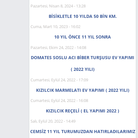
Pazartesi, Nisan 8, 2024 - 13:28
BİSİKLETLE 10 YILDA 50 BİN KM.
Cuma, Mart 10, 2023 - 16:02
10 YIL ÖNCE 11 YIL SONRA
Pazartesi, Ekim 24, 2022 - 14:08
DOMATES SOSLU ACI BİBER TURŞUSU EV YAPIMI
( 2022 YILI)
Cumartesi, Eylül 24, 2022 - 17:09
KIZILCIK MARMELATI EV YAPIMI ( 2022 YILI)
Cumartesi, Eylül 24, 2022 - 16:08
KIZILCIK REÇELİ ( EL YAPIMI 2022 )
Salı, Eylül 20, 2022 - 14:49
CEMSİZ 11 YIL TURUMUZDAN HATIRLADILARIMIZ