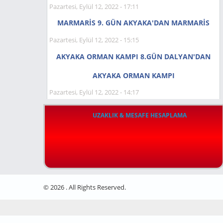
Pazartesi, Eylül 12, 2022 - 17:11
MARMARİS 9. GÜN AKYAKA'DAN MARMARİS
Pazartesi, Eylül 12, 2022 - 15:15
AKYAKA ORMAN KAMPI 8.GÜN DALYAN'DAN
AKYAKA ORMAN KAMPI
Pazartesi, Eylül 12, 2022 - 14:17
UZAKLIK & MESAFE HESAPLAMA
© 2026 . All Rights Reserved.