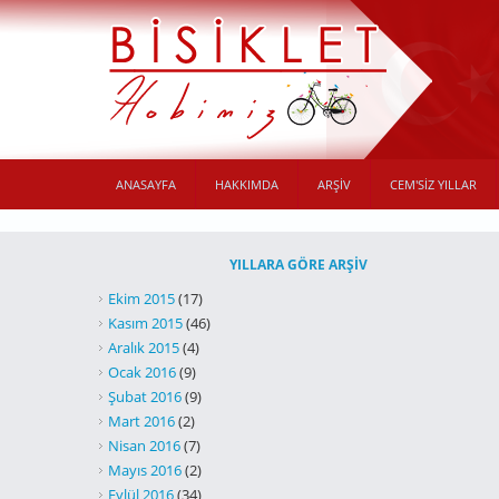
Ana içeriğe atla
ANASAYFA
HAKKIMDA
ARŞİV
CEM'SIZ YILLAR
YILLARA GÖRE ARŞIV
Ekim 2015
(17)
Kasım 2015
(46)
Aralık 2015
(4)
Ocak 2016
(9)
Şubat 2016
(9)
Mart 2016
(2)
Nisan 2016
(7)
Mayıs 2016
(2)
Eylül 2016
(34)