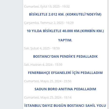
Cumartesi, Eylül 13, 2025 - 19:32
BİSİKLETLE 2.012 KM. (KORKUTELİ'NDEYIM)
Çarşamba, Temmuz 2, 2025 - 16:29
10 YILDA BİSİKLETLE 40.000 KM.(KIRKBİN KM.)
YAPTIM.
Salı, Şubat 4, 2025 - 18:59
BOSTANCI'DAN PENDİK'E PEDALLADIK
Salı, Haziran 4, 2024 - 15:59
FENERBAHÇE EFSANELERİ İÇİN PEDALLADIM
Cumartesi, Mayıs 25, 2024 - 23:56
SADUN BORO ANITINA PEDALLADIM
Cumartesi, Mayıs 25, 2024 - 19:14
İSTANBUL'DAYIZ BUGÜN BOSTANCI SAHİL YOLU