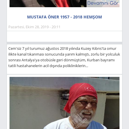
MUSTAFA ÖNER 1957 - 2018 HEMŞOM
Pazartesi, Ekim 28, 2019 - 20:11
Cem'siz 7 yıl turumuz ağustos 2018 yılında Kuzey Kıbrıs'ta omur
ilikte kanal tıkanması sonucunda yarım kalmıştı, zorlu bir yolculuk
sonrası Antalya'ya otobüsle geri dönmüştüm, Kurban bayramı
tatili hastahanelerin acil dışında polikliniklerin...