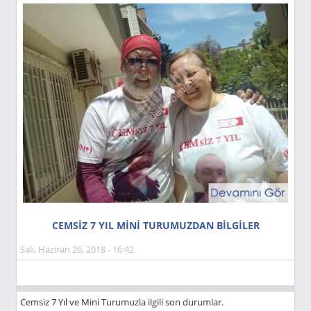
CEMSİZ 7 YIL MİNİ TURUMUZDAN BİLGİLER
Salı, Haziran 26, 2018 - 16:42
Cemsiz 7 Yıl ve Mini Turumuzla ilgili son durumlar.