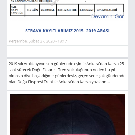
STRAVA KAYITLARIMIZ 2015- 2019 ARASI
Perşembe, Şubat 27, 2020 - 18:17
2019 yılı Aralık ayının son günlerinde eşimle Ankara'dan Kars'a 25
saat sürecek Doğu Ekspresi Tren yolculuğunun neden bu yıl
olmasın diye başladığımız günlerdeyiz, geçen sene çok gündemde
olan Doğu Ekspresi Treni ile Ankara'dan Kars'a yazılarını...