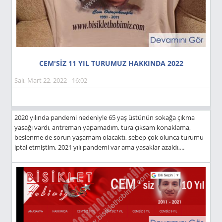
CEM'SİZ 11 YIL TURUMUZ HAKKINDA 2022
Salı, Mart 22, 2022 - 16:02
2020 yılında pandemi nedeniyle 65 yaş üstünün sokağa çıkma
yasağı vardı, antreman yapamadım, tura çıksam konaklama,
beslenme de sorun yaşamam olacaktı, sebep çok olunca turumu
iptal etmiştim, 2021 yılı pandemi var ama yasaklar azaldı,...