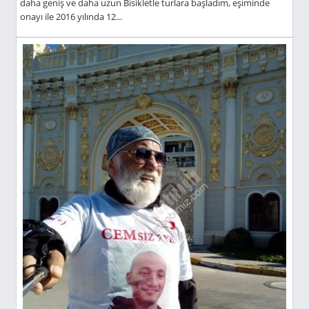
daha geniş ve daha uzun Bisikletle turlara başladım, eşiminde
onayı ile 2016 yılında 12...