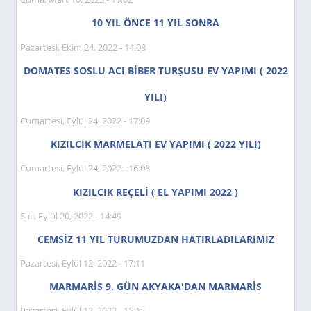
10 YIL ÖNCE 11 YIL SONRA
Pazartesi, Ekim 24, 2022 - 14:08
DOMATES SOSLU ACI BİBER TURŞUSU EV YAPIMI ( 2022
YILI)
Cumartesi, Eylül 24, 2022 - 17:09
KIZILCIK MARMELATI EV YAPIMI ( 2022 YILI)
Cumartesi, Eylül 24, 2022 - 16:08
KIZILCIK REÇELİ ( EL YAPIMI 2022 )
Salı, Eylül 20, 2022 - 14:49
CEMSİZ 11 YIL TURUMUZDAN HATIRLADILARIMIZ
Pazartesi, Eylül 12, 2022 - 17:11
MARMARİS 9. GÜN AKYAKA'DAN MARMARİS
Pazartesi, Eylül 12, 2022 - 15:15