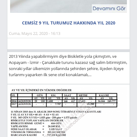
CEMSİZ 9 YIL TURUMUZ HAKKINDA YIL 2020
Cuma, Mayıs 22, 2020 - 16:13
2013 Yılında yapabilirmiyim diye Bisikletle yola çıkmıştım, ve
Acıpayam - İzmir - Çanakkale turunu kazasız sağ salim bitirmiştim,
sonraki yıllar ülkemizin yollarında şehirden şehire, ilçeden ilçeye
turlarımı yaparken ilk sene otel konaklamalı,...