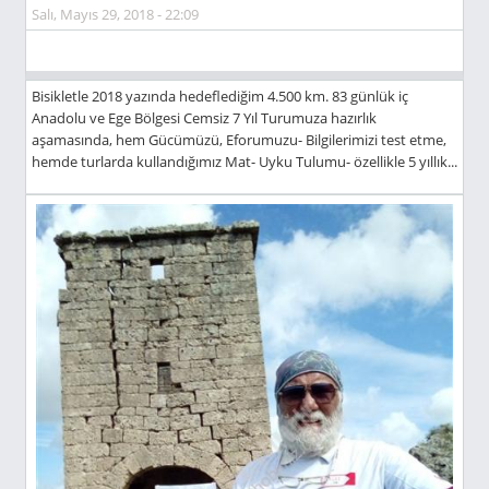
Salı, Mayıs 29, 2018 - 22:09
Bisikletle 2018 yazında hedeflediğim 4.500 km. 83 günlük iç
Anadolu ve Ege Bölgesi Cemsiz 7 Yıl Turumuza hazırlık
aşamasında, hem Gücümüzü, Eforumuzu- Bilgilerimizi test etme,
hemde turlarda kullandığımız Mat- Uyku Tulumu- özellikle 5 yıllık...