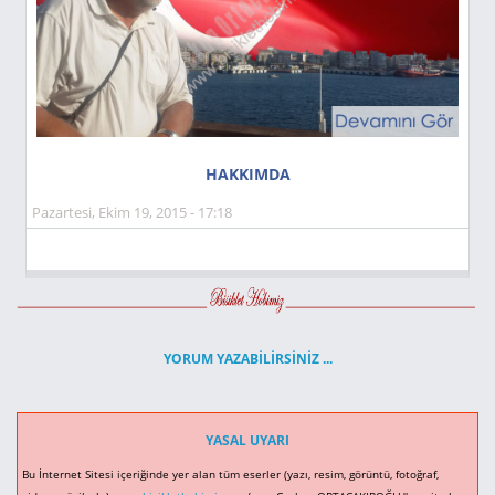
HAKKIMDA
Pazartesi, Ekim 19, 2015 - 17:18
YORUM YAZABILIRSINIZ ...
YASAL UYARI
Bu İnternet Sitesi içeriğinde yer alan tüm eserler (yazı, resim, görüntü, fotoğraf,