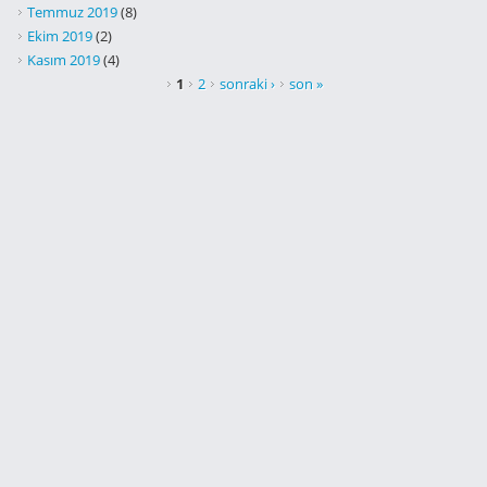
Temmuz 2019
(8)
Ekim 2019
(2)
Kasım 2019
(4)
SAYFALAR
1
2
sonraki ›
son »