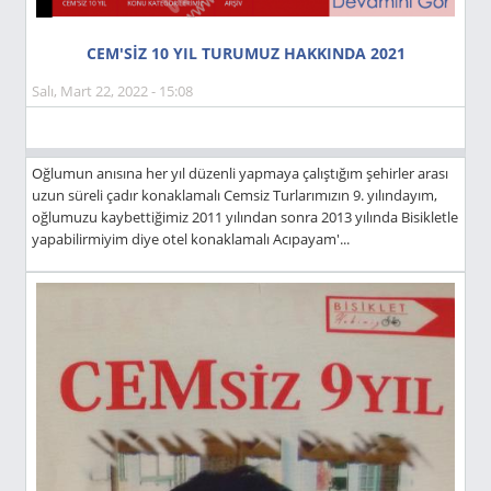
CEM'SİZ 10 YIL TURUMUZ HAKKINDA 2021
Salı, Mart 22, 2022 - 15:08
Oğlumun anısına her yıl düzenli yapmaya çalıştığım şehirler arası
uzun süreli çadır konaklamalı Cemsiz Turlarımızın 9. yılındayım,
oğlumuzu kaybettiğimiz 2011 yılından sonra 2013 yılında Bisikletle
yapabilirmiyim diye otel konaklamalı Acıpayam'...