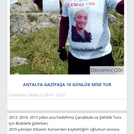
ANTALYA-GAZİPAŞA 10 GÜNLÜK MİNİ TUR
Cumartesi, Mayıs 5, 2018 - 14:23
2013- 2014- 2015 yılları ana hedefimiz Çanakkale ve Şehitlik Turu
için Bisikletle giderken,
2016 yılından itibaren Kanserden kaybettiğim oğlumun anısına