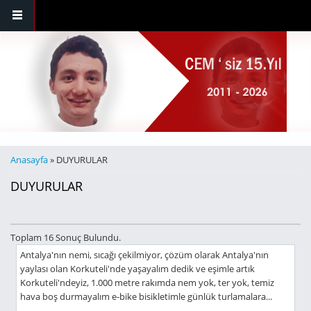
Ana içeriğe atla
BURADASINIZ
Anasayfa
» DUYURULAR
DUYURULAR
Toplam 16 Sonuç Bulundu.
Antalya'nın nemi, sıcağı çekilmiyor, çözüm olarak Antalya'nın
yaylası olan Korkuteli'nde yaşayalım dedik ve eşimle artık
Korkuteli'ndeyiz, 1.000 metre rakımda nem yok, ter yok, temiz
hava boş durmayalım e-bike bisikletimle günlük turlamalara...