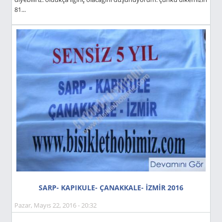
81...
SARP- KAPIKULE- ÇANAKKALE- İZMIR 2016
Pazar, Mayıs 22, 2016 - 20:32