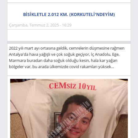
BİSİKLETLE 2.012 KM. (KORKUTELİ'NDEYIM)
Çarşamba, Temmuz 2, 2025 - 16:29
2022 yılı mart ayı ortasına geldik, cemrelerin düşmesine rağmen
Antalya'da hava yağışlı ve çok soğuk geçiyor, İç Anadolu, Ege,
Marmara buradan daha soğuk olduğu kesin, hala kar yağan
bölgeler var, bu arada ülkemizde covid rakamları yüksek...