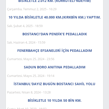
BİSİKLETLE 2.012 KM. (KORKUTELİ'NDEYIM)
Çarşamba, Temmuz 2, 2025 - 16:29
10 YILDA BİSİKLETLE 40.000 KM.(KIRKBİN KM.) YAPTIM.
Salı, Şubat 4, 2025 - 18:59
BOSTANCI'DAN PENDİK'E PEDALLADIK
Salı, Haziran 4, 2024 - 15:59
FENERBAHÇE EFSANELERİ İÇİN PEDALLADIM
Cumartesi, Mayıs 25, 2024 - 23:56
SADUN BORO ANITINA PEDALLADIM
Cumartesi, Mayıs 25, 2024 - 19:14
İSTANBUL'DAYIZ BUGÜN BOSTANCI SAHİL YOLU
Pazartesi, Nisan 8, 2024 - 13:28
BİSİKLETLE 10 YILDA 50 BİN KM.
Cuma, Mart 10, 2023 - 16:02