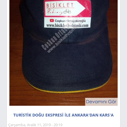
TURİSTİK DOĞU EKSPRESİ İLE ANKARA'DAN KARS'A
Çarşamba, Aralık 11, 2019 - 20:19