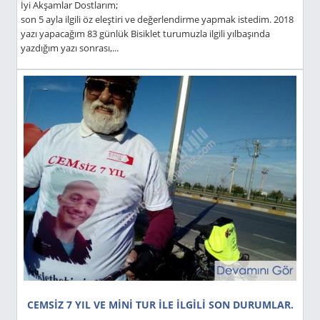
İyi Akşamlar Dostlarım;
son 5 ayla ilgili öz eleştiri ve değerlendirme yapmak istedim. 2018
yazı yapacağım 83 günlük Bisiklet turumuzla ilgili yılbaşında
yazdığım yazı sonrası,...
CEMSİZ 7 YIL VE MİNİ TUR İLE İLGİLİ SON DURUMLAR.