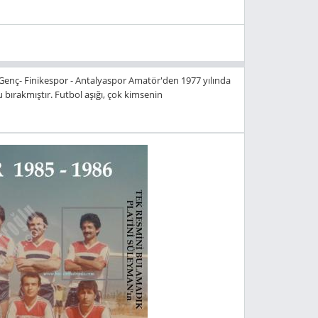
Genç- Finikespor - Antalyaspor Amatör'den 1977 yılında
 bırakmıştır. Futbol aşığı, çok kimsenin