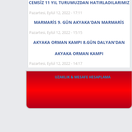
CEMSİZ 11 YIL TURUMUZDAN HATIRLADILARIMIZ
Pazartesi, Eylül 12, 2022 - 17:11
MARMARİS 9. GÜN AKYAKA'DAN MARMARİS
Pazartesi, Eylül 12, 2022 - 15:15
AKYAKA ORMAN KAMPI 8.GÜN DALYAN'DAN
AKYAKA ORMAN KAMPI
Pazartesi, Eylül 12, 2022 - 14:17
UZAKLIK & MESAFE HESAPLAMA