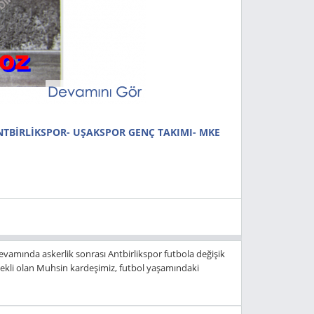
BİRLİKSPOR- UŞAKSPOR GENÇ TAKIMI- MKE
mında askerlik sonrası Antbirlikspor futbola değişik
ekli olan Muhsin kardeşimiz, futbol yaşamındaki