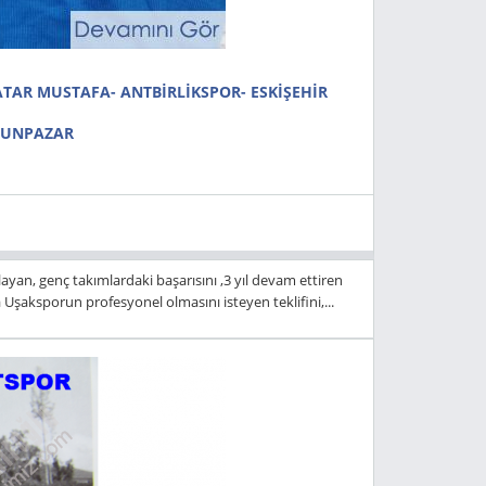
TAR MUSTAFA- ANTBİRLİKSPOR- ESKİŞEHİR
DUNPAZAR
yan, genç takımlardaki başarısını ,3 yıl devam ettiren
 Uşaksporun profesyonel olmasını isteyen teklifini,...