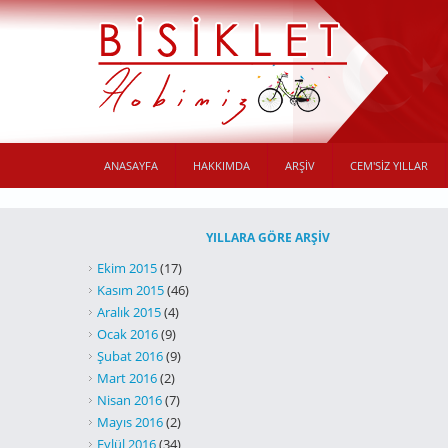
Ana içeriğe atla
ANASAYFA
HAKKIMDA
ARŞİV
CEM'SIZ YILLAR
YILLARA GÖRE ARŞIV
Ekim 2015
(17)
Kasım 2015
(46)
Aralık 2015
(4)
Ocak 2016
(9)
Şubat 2016
(9)
Mart 2016
(2)
Nisan 2016
(7)
Mayıs 2016
(2)
Eylül 2016
(34)