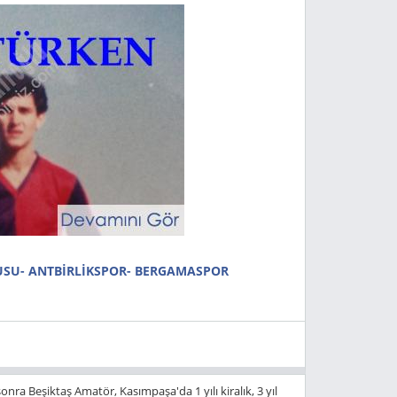
SU- ANTBİRLİKSPOR- BERGAMASPOR
nra Beşiktaş Amatör, Kasımpaşa'da 1 yılı kiralık, 3 yıl