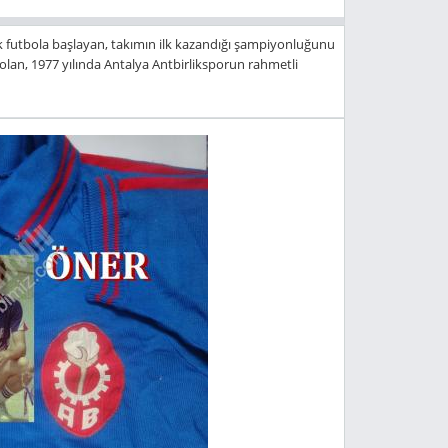
k futbola başlayan, takımın ilk kazandığı şampiyonluğunu
lan, 1977 yılında Antalya Antbirliksporun rahmetli