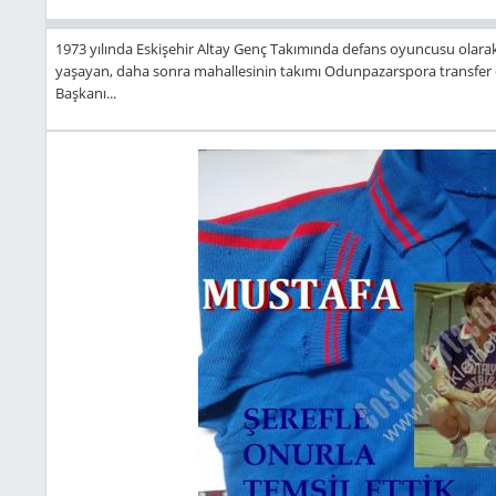
1973 yılında Eskişehir Altay Genç Takımında defans oyuncusu olara
yaşayan, daha sonra mahallesinin takımı Odunpazarspora transfer o
Başkanı...