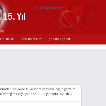
Select Language
▼
DUYURULAR
KÖPRÜLERIMIZ
ŞEHIRDEN ŞEHIRE
onunda 10 yıl önce 11 yıl sonra yazmayı uygun gördüm,
öz verdiğimiz çay içme sözünü 10 yıl sonra 2022 de...