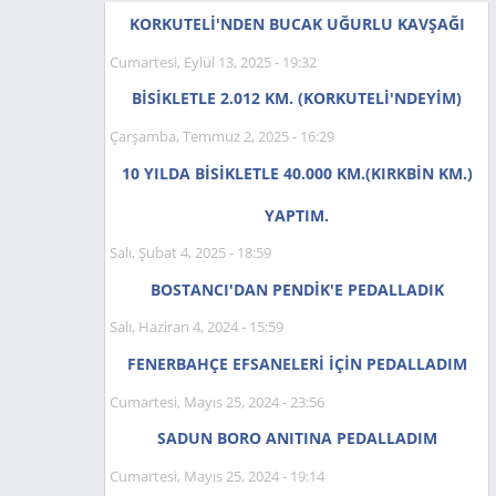
KORKUTELİ'NDEN BUCAK UĞURLU KAVŞAĞI
Cumartesi, Eylül 13, 2025 - 19:32
BİSİKLETLE 2.012 KM. (KORKUTELİ'NDEYIM)
Çarşamba, Temmuz 2, 2025 - 16:29
10 YILDA BİSİKLETLE 40.000 KM.(KIRKBİN KM.)
YAPTIM.
Salı, Şubat 4, 2025 - 18:59
BOSTANCI'DAN PENDİK'E PEDALLADIK
Salı, Haziran 4, 2024 - 15:59
FENERBAHÇE EFSANELERİ İÇİN PEDALLADIM
Cumartesi, Mayıs 25, 2024 - 23:56
SADUN BORO ANITINA PEDALLADIM
Cumartesi, Mayıs 25, 2024 - 19:14