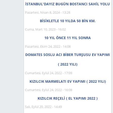
İSTANBUL'DAYIZ BUGÜN BOSTANCI SAHİL YOLU
Pazartesi, Nisan 8, 2024 - 13:28
BİSİKLETLE 10 YILDA 50 BİN KM.
Cuma, Mart 10, 2023 - 16:02
10 YIL ÖNCE 11 YIL SONRA
Pazartesi, Ekim 24, 2022 - 14:08
DOMATES SOSLU ACI BİBER TURŞUSU EV YAPIMI
( 2022 YILI)
Cumartesi, Eylül 24, 2022 - 17:09
KIZILCIK MARMELATI EV YAPIMI ( 2022 YILI)
Cumartesi, Eylül 24, 2022 - 16:08
KIZILCIK REÇELİ ( EL YAPIMI 2022 )
Salı, Eylül 20, 2022 - 14:49