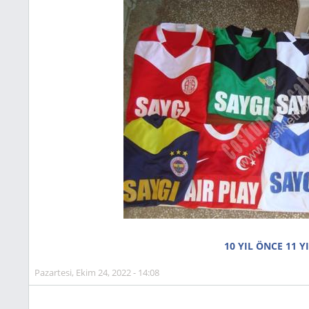
10 YIL ÖNCE 11 Y
Pazartesi, Ekim 24, 2022 - 14:08