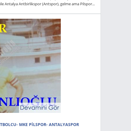
e Antalya Antbirlikspor (Antspor), gelme ama Pilspor...
UTBOLCU- MKE PİLSPOR- ANTALYASPOR