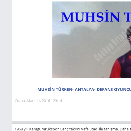
MUHSİN TÜRKEN- ANTALYA- DEFANS OYUNCU
Cuma, Mart 11, 2016 - 23:14
1968 yılı Karagümrükspor Genç takımı Vefa Stadı ile tanışma, Daha so