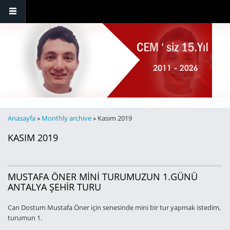
Ana içeriğe atla
BURADASINIZ
Anasayfa
»
Monthly archive
» Kasım 2019
KASIM 2019
MUSTAFA ÖNER MİNİ TURUMUZUN 1.GÜNÜ
ANTALYA ŞEHİR TURU
Can Dostum Mustafa Öner için senesinde mini bir tur yapmak istedim,
turumun 1.