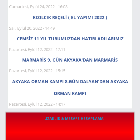
Cumartesi, Eylül 24, 2022 - 16:08
KIZILCIK REÇELİ ( EL YAPIMI 2022 )
Salı, Eylül 20, 2022 - 14:49
CEMSİZ 11 YIL TURUMUZDAN HATIRLADILARIMIZ
Pazartesi, Eylül 12, 2022 - 17:11
MARMARİS 9. GÜN AKYAKA'DAN MARMARİS
Pazartesi, Eylül 12, 2022 - 15:15
AKYAKA ORMAN KAMPI 8.GÜN DALYAN'DAN AKYAKA
ORMAN KAMPI
Pazartesi, Eylül 12, 2022 - 14:17
UZAKLIK & MESAFE HESAPLAMA