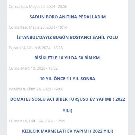
Cumartesi, Mayıs 25, 2024 - 23:56
SADUN BORO ANITINA PEDALLADIM
Cumartesi, Mayıs 25, 2024 - 19:14
İSTANBUL'DAYIZ BUGÜN BOSTANCI SAHİL YOLU
Pazartesi, Nisan 8, 2024 - 13:28
BİSİKLETLE 10 YILDA 50 BİN KM.
Cuma, Mart 10, 2023 - 16:02
10 YIL ÖNCE 11 YIL SONRA
Pazartesi, Ekim 24, 2022 - 14:08
DOMATES SOSLU ACI BİBER TURŞUSU EV YAPIMI ( 2022
YILI)
Cumartesi, Eylül 24, 2022 - 17:09
KIZILCIK MARMELATI EV YAPIMI ( 2022 YILI)