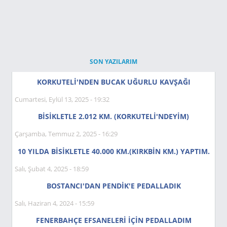
SON YAZILARIM
KORKUTELİ'NDEN BUCAK UĞURLU KAVŞAĞI
Cumartesi, Eylül 13, 2025 - 19:32
BİSİKLETLE 2.012 KM. (KORKUTELİ'NDEYIM)
Çarşamba, Temmuz 2, 2025 - 16:29
10 YILDA BİSİKLETLE 40.000 KM.(KIRKBİN KM.) YAPTIM.
Salı, Şubat 4, 2025 - 18:59
BOSTANCI'DAN PENDİK'E PEDALLADIK
Salı, Haziran 4, 2024 - 15:59
FENERBAHÇE EFSANELERİ İÇİN PEDALLADIM